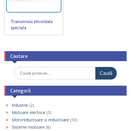
Transmisia elicoidala
speciala
Cautare
Caută
Caută
după:
Categorii
Industrie
(2)
Motoare electrice
(3)
Motoreductoare si reductoare
(10)
Sisteme motoare
(6)