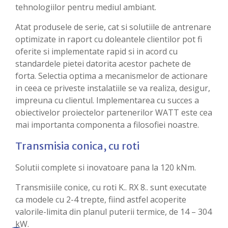
tehnologiilor pentru mediul ambiant.
Atat produsele de serie, cat si solutiile de antrenare
optimizate in raport cu doleantele clientilor pot fi
oferite si implementate rapid si in acord cu
standardele pietei datorita acestor pachete de
forta. Selectia optima a mecanismelor de actionare
in ceea ce priveste instalatiile se va realiza, desigur,
impreuna cu clientul. Implementarea cu succes a
obiectivelor proiectelor partenerilor WATT este cea
mai importanta componenta a filosofiei noastre.
Transmisia conica, cu roti
Solutii complete si inovatoare pana la 120 kNm.
Transmisiile conice, cu roti K.. RX 8.. sunt executate
ca modele cu 2-4 trepte, fiind astfel acoperite
valorile-limita din planul puterii termice, de 14 – 304
kW.