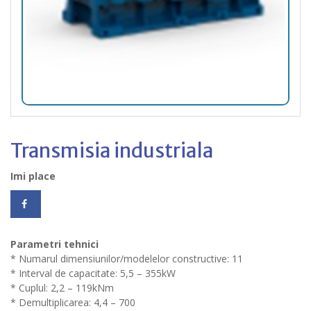
Transmisia industriala
Imi place
Parametri tehnici
* Numarul dimensiunilor/modelelor constructive: 11
* Interval de capacitate: 5,5 – 355kW
* Cuplul: 2,2 – 119kNm
* Demultiplicarea: 4,4 – 700