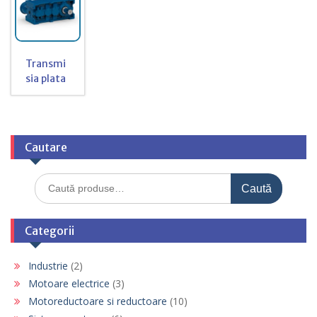
Transmi
sia plata
Cautare
Caută
Caută
după:
Categorii
Industrie
(2)
Motoare electrice
(3)
Motoreductoare si reductoare
(10)