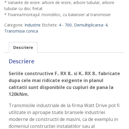
* Variante de iesire: arbore de iesire, arbore tubular, arbore
tubular cu disc fretat
* Fixarea/montajul: monobloc, cu balansier al transmisiei
Categorie:
Industrie
Etichete:
4 - 700
,
Demultiplicarea: 4
,
Transmisia conica
Descriere
Descriere
Seriile constructive F.. RX 8.. si K.. RX 8.. fabricate
dupa cele mai ridicate exigente in planul
calitatii sunt disponibile cu cupluri de pana la
120kNm.
Transmisiile industriale de la firma Watt Drive pot fi
utilizate in aproape toate bransele industriei
moderne de constructii de masini, ca de exemplu in
domeniul constructiei instalatiilor sau al