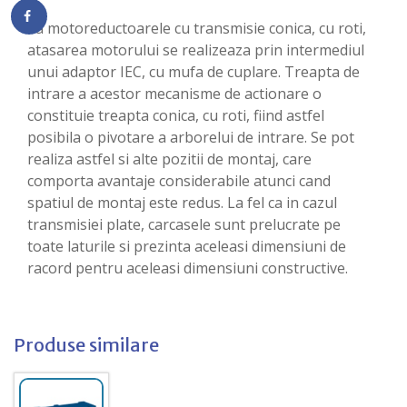
La motoreductoarele cu transmisie conica, cu roti,
atasarea motorului se realizeaza prin intermediul
unui adaptor IEC, cu mufa de cuplare. Treapta de
intrare a acestor mecanisme de actionare o
constituie treapta conica, cu roti, fiind astfel
posibila o pivotare a arborelui de intrare. Se pot
realiza astfel si alte pozitii de montaj, care
comporta avantaje considerabile atunci cand
spatiul de montaj este redus. La fel ca in cazul
transmisiei plate, carcasele sunt prelucrate pe
toate laturile si prezinta aceleasi dimensiuni de
racord pentru aceleasi dimensiuni constructive.
Produse similare